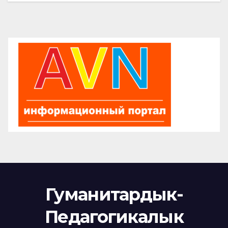
Гуманитардык-
Педагогикалык