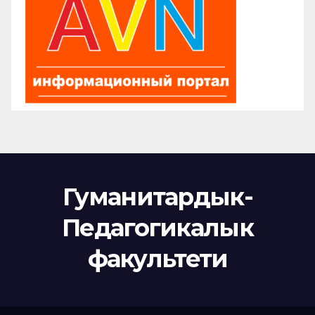
Гуманитардык-
Педагогикалык
факультети