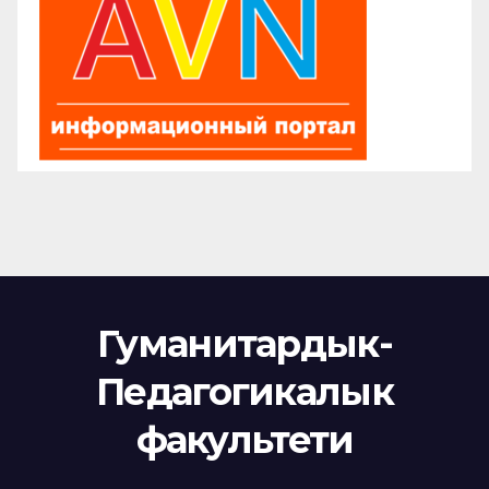
Гуманитардык-
Педагогикалык
факультети