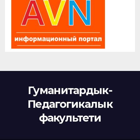
Гуманитардык-
Педагогикалык
факультети