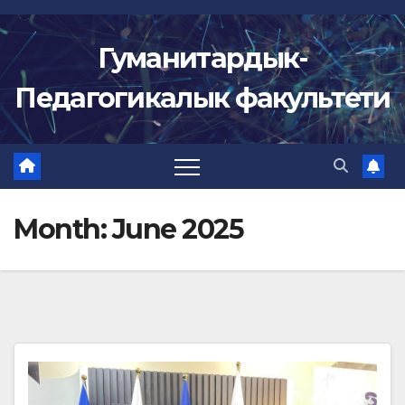
Skip
to
Гуманитардык-
content
Педагогикалык факультети
Month:
June 2025